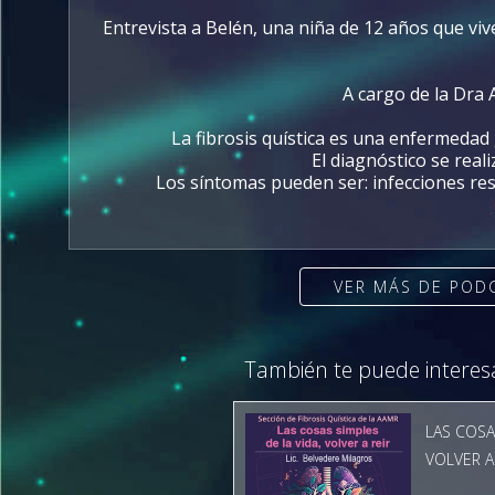
Entrevista a Belén, una niña de 12 años que vive
A cargo de la Dra 
La fibrosis quística es una enfermeda
El diagnóstico se real
Los síntomas pueden ser: infecciones resp
VER MÁS DE POD
También te puede interes
LAS COSA
VOLVER A