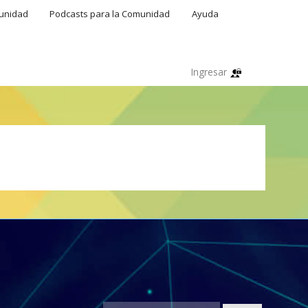
munidad
Podcasts para la Comunidad
Ayuda