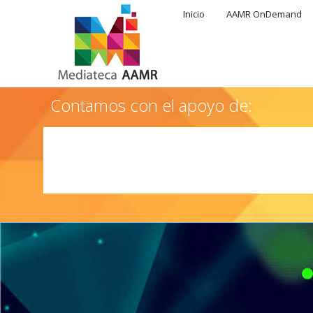
Inicio
AAMR OnDemand
Contamos con el apoyo de: