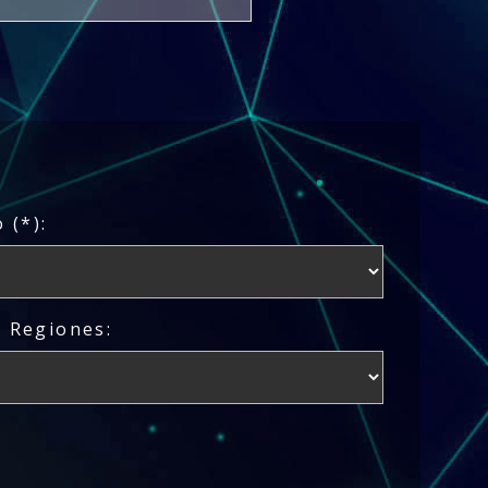
 (*):
/ Regiones: