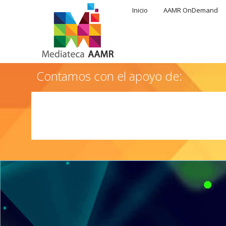
Inicio
AAMR OnDemand
Contamos con el apoyo de: