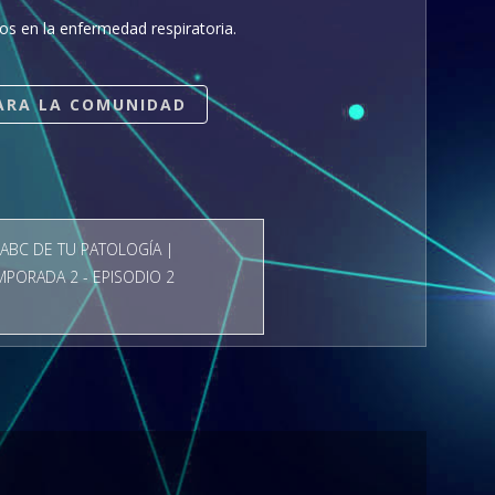
os en la enfermedad respiratoria.
ARA LA COMUNIDAD
 ABC DE TU PATOLOGÍA |
MPORADA 2 - EPISODIO 2