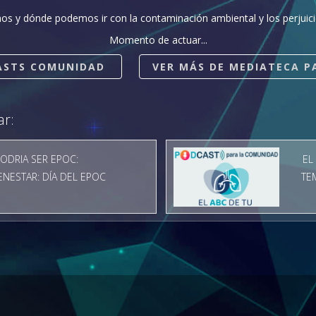
s y dónde podemos ir con la contaminación ambiental y los perjuici
Momento de actuar...
ASTS COMUNIDAD
VER MÁS DE MEDIATECA P
ar:
ODRIA SER EPOC:
EL
NESTAR: DÍA DEL EPOC
TE