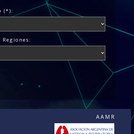
 (*):
/ Regiones:
AAMR