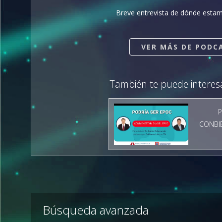
Breve entrevista de dónde estamo
VER MÁS DE PODC
También te puede interes
P
CONBIE
Búsqueda avanzada