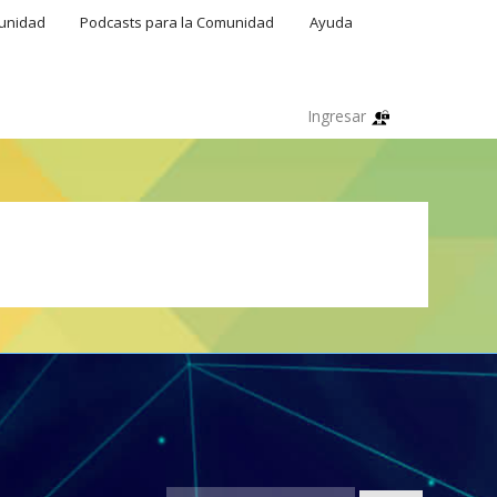
munidad
Podcasts para la Comunidad
Ayuda