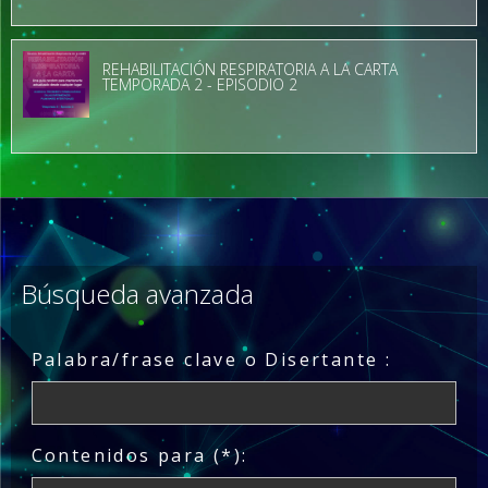
REHABILITACIÓN RESPIRATORIA A LA CARTA
TEMPORADA 2 - EPISODIO 2
Búsqueda avanzada
Palabra/frase clave o Disertante :
Contenidos para (*):