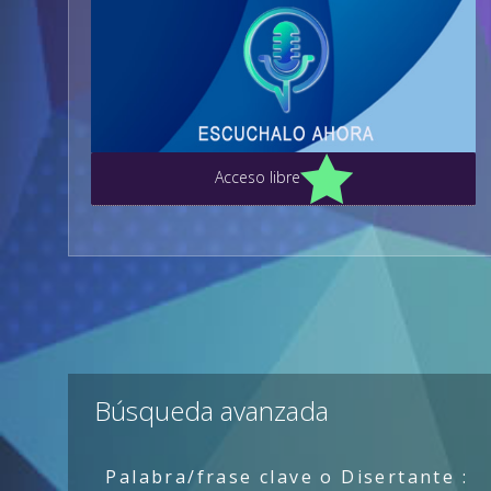
Acceso libre
Búsqueda avanzada
Palabra/frase clave o Disertante :