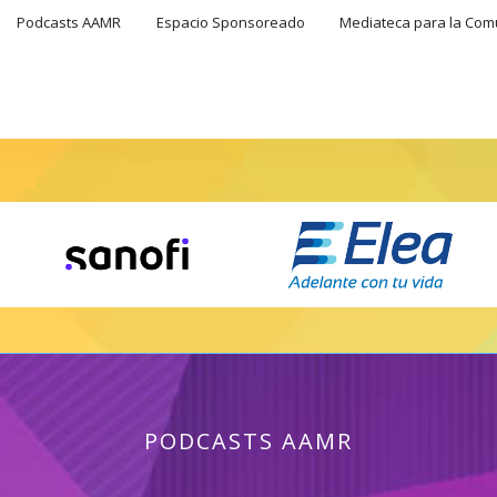
Podcasts AAMR
Espacio Sponsoreado
Mediateca para la Co
PODCASTS AAMR