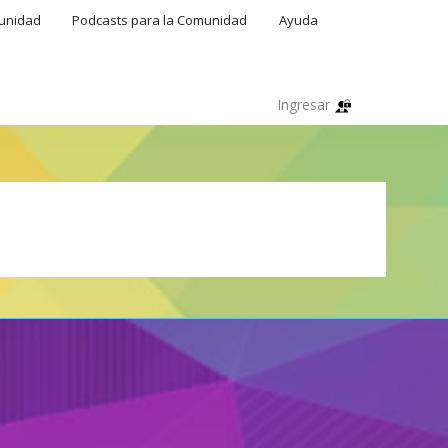
munidad
Podcasts para la Comunidad
Ayuda