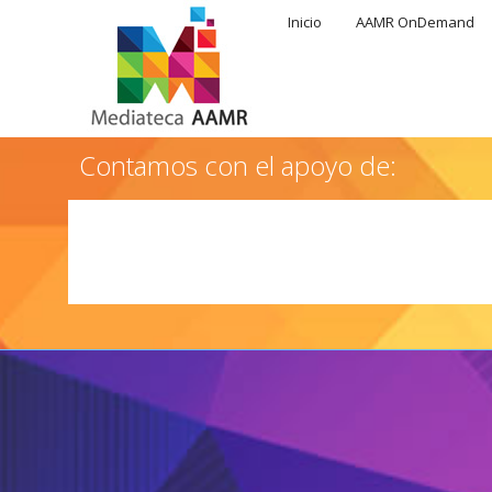
Inicio
AAMR OnDemand
Contamos con el apoyo de: