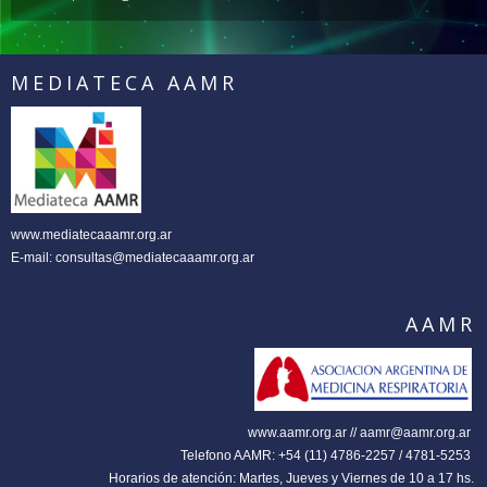
MEDIATECA AAMR
www.mediatecaaamr.org.ar
E-mail:
consultas@mediatecaaamr.org.ar
AAMR
www.aamr.org.ar // aamr@aamr.org.ar
Telefono AAMR: +54 (11) 4786-2257 / 4781-5253
Horarios de atención: Martes, Jueves y Viernes de 10 a 17 hs.