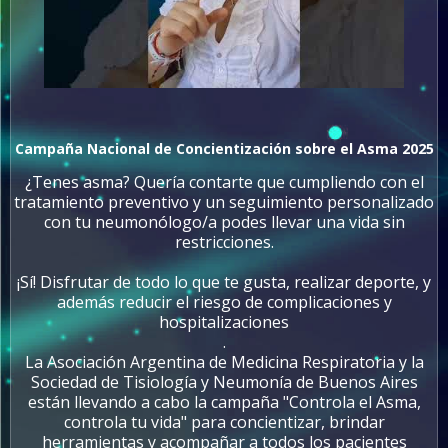
Campaña Nacional de Concientización sobre el Asma 2025
¿Tenes asma? Quería contarte que cumpliendo con el
tratamiento preventivo y un seguimiento personalizado
con tu neumonólogo/a podes llevar una vida sin
restricciones.
¡Sí! Disfrutar de todo lo que te gusta, realizar deporte, y
además reducir el riesgo de complicaciones y
hospitalizaciones
.
La Asociación Argentina de Medicina Respiratoria y la
Sociedad de Tisiología y Neumonía de Buenos Aires
están llevando a cabo la campaña "Controla el Asma,
controla tu vida" para concientizar, brindar
herramientas y acompañar a todos los pacientes