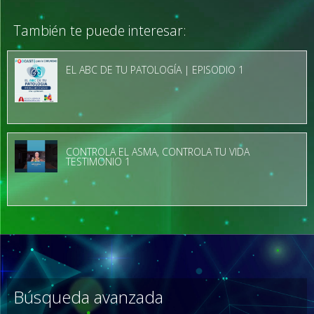
También te puede interesar:
EL ABC DE TU PATOLOGÍA | EPISODIO 1
CONTROLA EL ASMA, CONTROLA TU VIDA
TESTIMONIO 1
Búsqueda avanzada