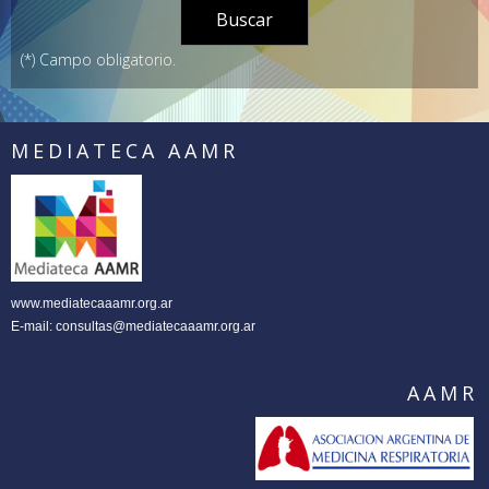
(*) Campo obligatorio.
MEDIATECA AAMR
www.mediatecaaamr.org.ar
E-mail:
consultas@mediatecaaamr.org.ar
AAMR