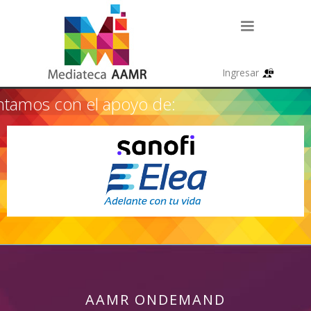
tamos con el apoyo de:
AAMR ONDEMAND