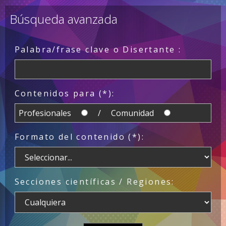
Búsqueda avanzada
Palabra/frase clave o Disertante :
Contenidos para (*):
Profesionales
/ Comunidad
Formato del contenido (*):
Secciones científicas / Regiones: