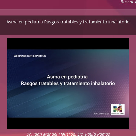
Buscar
Asma en pediatría Rasgos tratables y tratamiento inhalatorio
Dr. Juan Manuel Figueroa, Lic. Paula Ramos