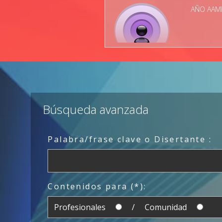
AÑO AAMR
Búsqueda avanzada
Palabra/frase clave o Disertante :
Contenidos para (*):
Profesionales
/ Comunidad