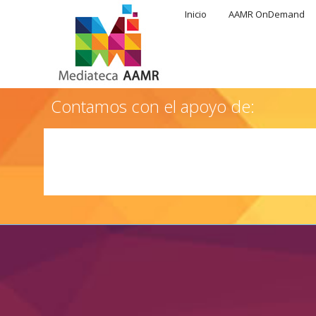
Inicio
AAMR OnDemand
Contamos con el apoyo de: