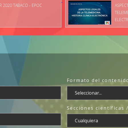
 2020 TABACO - EPOC
ASPECT
TELEME
ELECT
Formato del contenido
Secciones científicas 