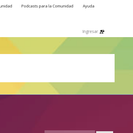
munidad
Podcasts para la Comunidad
Ayuda