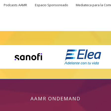
Podcasts AAMR
Espacio Sponsoreado
Mediateca para la Co
AAMR ONDEMAND