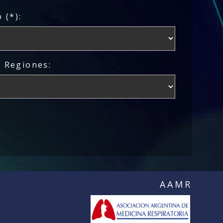
 (*):
/ Regiones:
AAMR