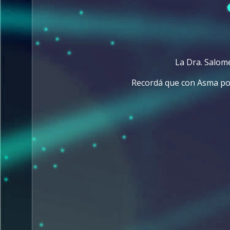
La Dra. Salomé
Recordá que con Asma pod