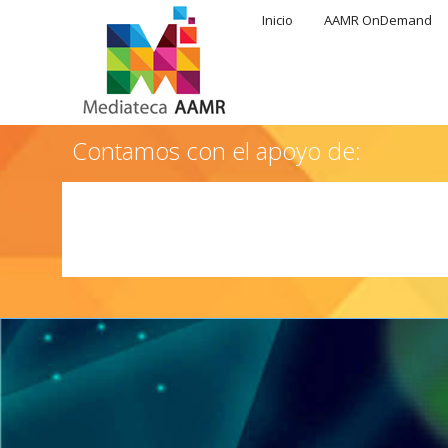
Inicio
AAMR OnDemand
Contamos con el apoyo de: