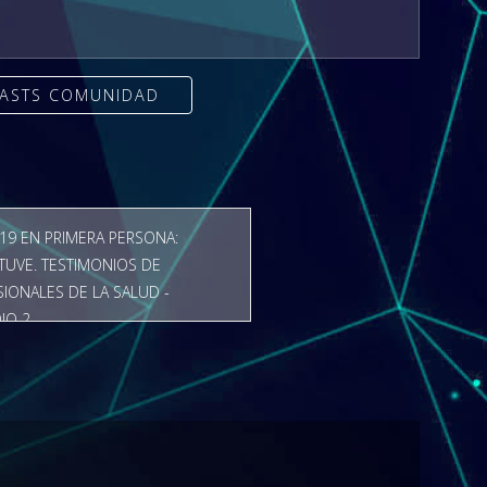
CASTS COMUNIDAD
19 EN PRIMERA PERSONA:
TUVE. TESTIMONIOS DE
IONALES DE LA SALUD -
IO 2