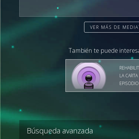
VER MÁS DE MEDI
También te puede interes
REHABILI
LA CARTA
EPISODIO
Búsqueda avanzada