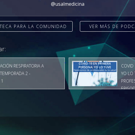
@usalmedicina
ATECA PARA LA COMUNIDAD
VER MÁS DE POD
ar:
TACIÓN RESPIRATORIA A
COVID 
 TEMPORADA 2 -
YO LO 
 1
PROFES
EPISOD