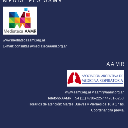
MEDIATECA AAMR
www.mediatecaaamr.org.ar
E-mail:
consultas@mediatecaaamr.org.ar
AAMR
www.aamr.org.ar // aamr@aamr.org.ar
Telefono AAMR: +54 (11) 4786-2257 / 4781-5253
Horarios de atención: Martes, Jueves y Viernes de 10 a 17 hs.
Coordinar cita previa.