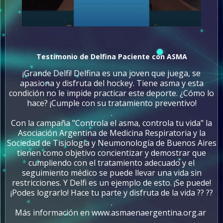
Testimonio de Delfina Paciente con ASMA
¡Grande Delfi! Delfina es una joven que juega, se
apasiona y disfruta del hockey. Tiene asma y esta
condición no le impide practicar este deporte. ¿Cómo lo
hace? ¡Cumple con su tratamiento preventivo!
.
Con la campaña "Controla el asma, controla tu vida" la
Asociación Argentina de Medicina Respiratoria y la
Sociedad de Tisiología y Neumonología de Buenos Aires
tienen como objetivo concientizar y demostrar que
cumpliendo con el tratamiento adecuado y el
seguimiento médico se puede llevar una vida sin
restricciones. Y Delfi es un ejemplo de esto. ¡Se puede!
¡Podes lograrlo! Hace tu parte y disfruta de la vida ?? ??
.
Más información en www.asmaenaergentina.org.ar
.