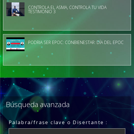
CONTROLA EL ASMA, CONTROLA TU VIDA
TESTIMONIO 3
PODRIA SER EPOC: CONBIENESTAR: DÍA DEL EPOC
Búsqueda avanzada
Palabra/frase clave o Disertante :