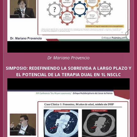
Dr Mariano Provencio
SIMPOSIO: REDEFINIENDO LA SOBREVIDA A LARGO PLAZO Y
EL POTENCIAL DE LA TERAPIA DUAL EN 1L NSCLC