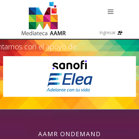
tamos con el apoyo de:
AAMR ONDEMAND