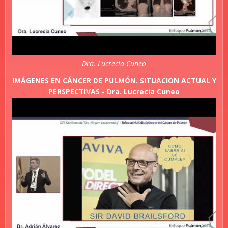
Dra. Lucrecia Cuneo
IMÁGENES EN CÁNCER DE PULMÓN. SITUACION ACTUAL Y
PERSPECTIVAS - Dra. Lucrecia Cuneo