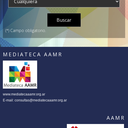
(*) Campo obligatorio.
MEDIATECA AAMR
www.mediatecaaamr.org.ar
E-mail:
consultas@mediatecaaamr.org.ar
AAMR