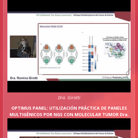
Dra. Girotti
OPTIMUS PANEL: UTILIZACIÓN PRÁCTICA DE PANELES
MULTIGÉNICOS POR NGS CON MOLECULAR TUMOR Dra.
Girotti