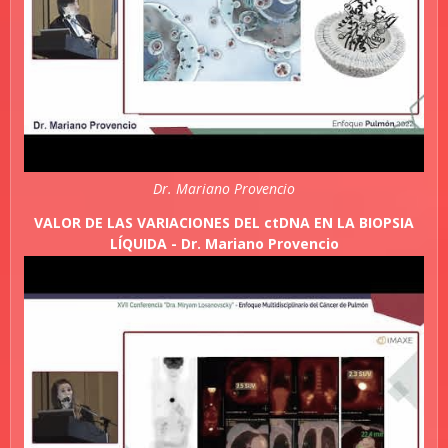
Dr. Mariano Provencio
VALOR DE LAS VARIACIONES DEL ctDNA EN LA BIOPSIA
LÍQUIDA - Dr. Mariano Provencio