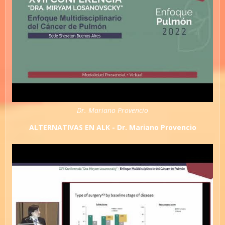
Dr. Mariano Provencio
ALTERNATIVAS EN ALK - Dr. Mariano Provencio