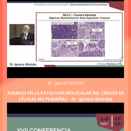
Dr. Ignacio Wistuba
AVANCES EN LA PATOLOGÍA MOLECULAR DEL CÁNCER DE
CÉLULAS NO PEQUEÑAS - Dr. Ignacio Wistuba