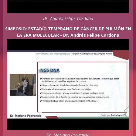
Dr. Andrés Felipe Cardona
SIMPOSIO: ESTADÍO TEMPRANO DE CÁNCER DE PULMÓN EN
LA ERA MOLECULAR - Dr. Andrés Felipe Cardona
Dr. Mariano Provencio