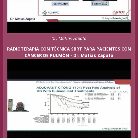
Dr. Matías Zapata
RADIOTERAPIA CON TÉCNICA SBRT PARA PACIENTES CON
CÁNCER DE PULMÓN - Dr. Matías Zapata