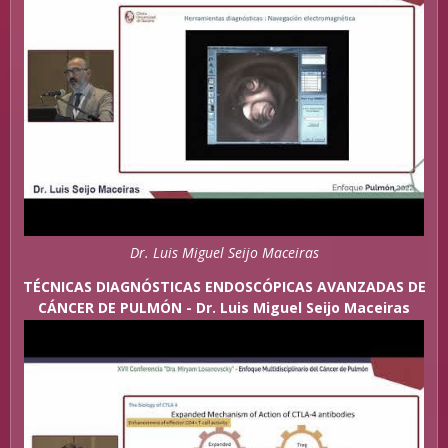
Dr. Luis Miguel Seijo Maceiras
TÉCNICAS DIAGNÓSTICAS ENDOSCÓPICAS AVANZADAS DE
CÁNCER DE PULMÓN - Dr. Luis Miguel Seijo Maceiras