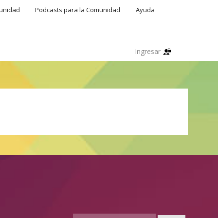
munidad
Podcasts para la Comunidad
Ayuda