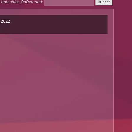
 contenidos OnDemand:
 2022