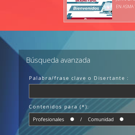
EN ASMA 
Búsqueda avanzada
Palabra/frase clave o Disertante :
Contenidos para (*):
Profesionales
/ Comunidad