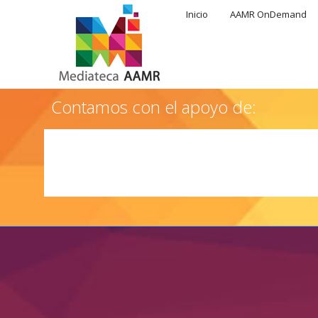
Inicio
AAMR OnDemand
Contamos con el apoyo de: