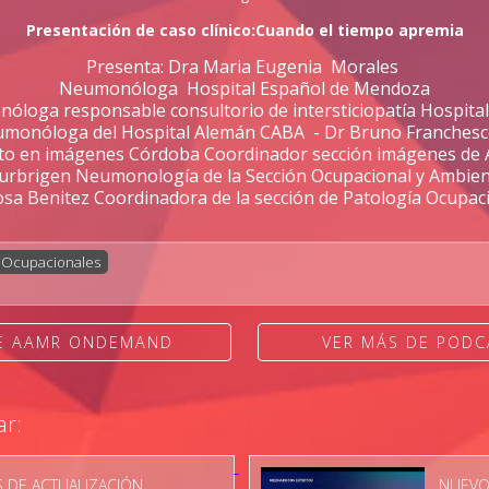
Presentación de caso clínico:Cuando el tiempo apremia
Presenta: Dra Maria Eugenia Morales
Neumonóloga Hospital Español de Mendoza
nóloga responsable consultorio de intersticiopatía Hospita
monóloga del Hospital Alemán CABA - Dr Bruno Franchesc
to en imágenes Córdoba Coordinador sección imágenes d
Zurbrigen Neumonología de la Sección Ocupacional y Ambie
osa Benitez Coordinadora de la sección de Patología Ocupac
 Ocupacionales
DE AAMR ONDEMAND
VER MÁS DE PODC
ar:
 DE ACTUALIZACIÓN
NUEVO