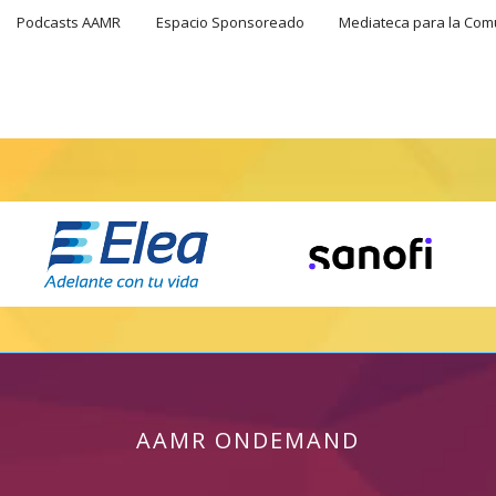
Podcasts AAMR
Espacio Sponsoreado
Mediateca para la Co
AAMR ONDEMAND