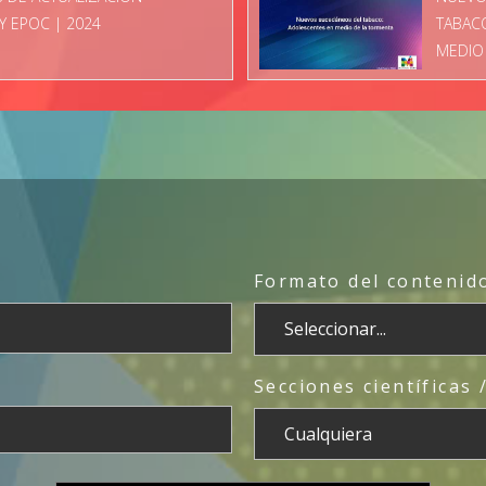
Y EPOC | 2024
TABAC
MEDIO
Formato del contenido
Secciones científicas 