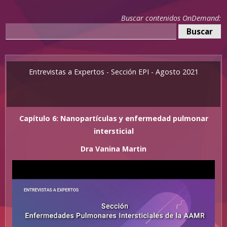
Buscar contenidos OnDemand:
Entrevistas a Expertos - Sección EPI - Agosto 2021
Capítulo 6: Nanopartículas y enfermedad pulmonar
intersticial
Dra Vanina Martin