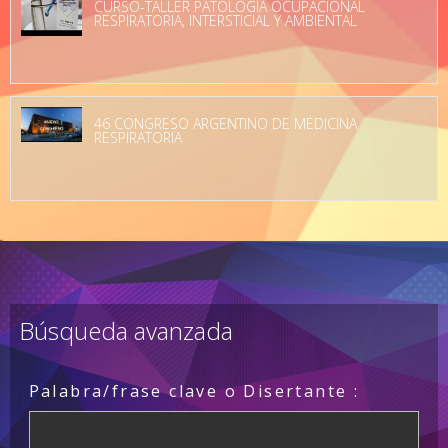
CURSO-TALLER PATOLOGÍA OCUPACIONAL
RESPIRATORIA, INTERSTICIAL Y AMBIENTAL
46 CONGRESO ARGENTINO DE MEDICINA
RESPIRATORIA
Búsqueda avanzada
Palabra/frase clave o Disertante :