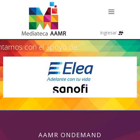
tamos con el apoyo de:
AAMR ONDEMAND