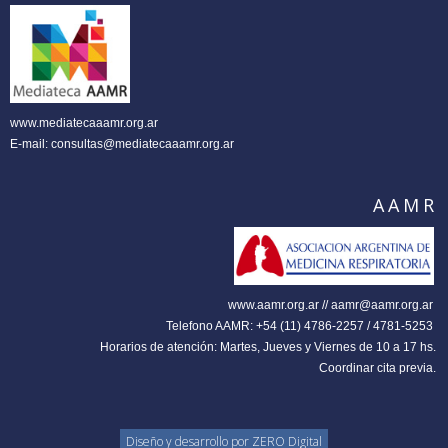
www.mediatecaaamr.org.ar
E-mail:
consultas@mediatecaaamr.org.ar
AAMR
www.aamr.org.ar // aamr@aamr.org.ar
Telefono AAMR: +54 (11) 4786-2257 / 4781-5253
Horarios de atención: Martes, Jueves y Viernes de 10 a 17 hs.
Coordinar cita previa.
Diseño y desarrollo por
ZERO Digital