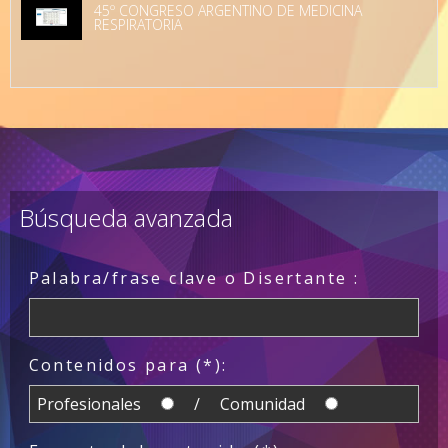
45º CONGRESO ARGENTINO DE MEDICINA
RESPIRATORIA
Búsqueda avanzada
Palabra/frase clave o Disertante :
Contenidos para (*):
Profesionales
/ Comunidad