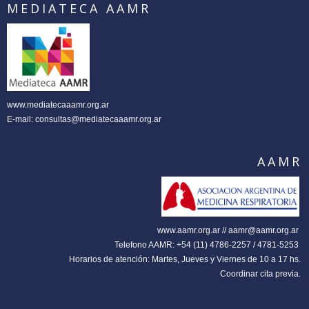
MEDIATECA AAMR
www.mediatecaaamr.org.ar
E-mail:
consultas@mediatecaaamr.org.ar
AAMR
www.aamr.org.ar // aamr@aamr.org.ar
Telefono AAMR: +54 (11) 4786-2257 / 4781-5253
Horarios de atención: Martes, Jueves y Viernes de 10 a 17 hs.
Coordinar cita previa.