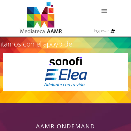
tamos con el apoyo de:
AAMR ONDEMAND