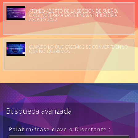
ATENEO ABIERTO DE LA SECCIÓN DE SUEÑO,
OXIGENOTERAPIA YASISTENCIA VENTILATORIA -
AGOSTO 2022
CUANDO LO QUE CREEMOS SE CONVIERTE EN LO
QUE NO QUEREMOS …
Búsqueda avanzada
Palabra/frase clave o Disertante :