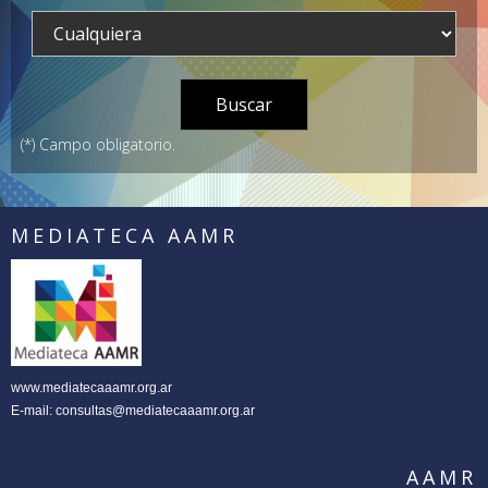
(*) Campo obligatorio.
MEDIATECA AAMR
www.mediatecaaamr.org.ar
E-mail:
consultas@mediatecaaamr.org.ar
AAMR