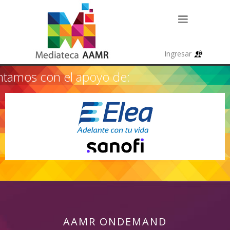
tamos con el apoyo de:
AAMR ONDEMAND