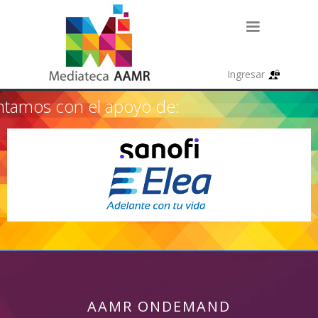
tamos con el apoyo de:
AAMR ONDEMAND