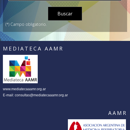
(*) Campo obligatorio.
MEDIATECA AAMR
www.mediatecaaamr.org.ar
E-mail:
consultas@mediatecaaamr.org.ar
AAMR