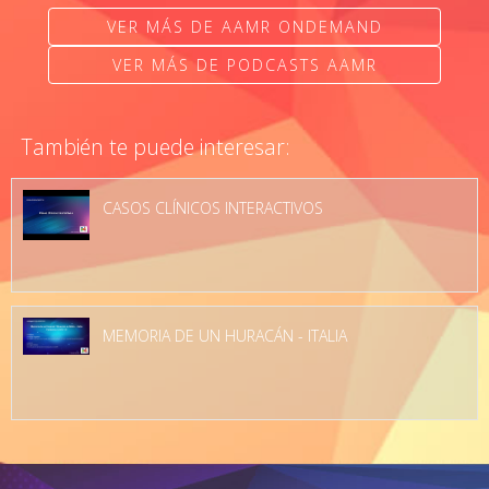
VER MÁS DE AAMR ONDEMAND
VER MÁS DE PODCASTS AAMR
También te puede interesar:
CASOS CLÍNICOS INTERACTIVOS
MEMORIA DE UN HURACÁN - ITALIA