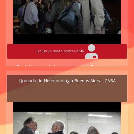
Exclusivo para Socios AAMR
Spot 4ta Jornada Internacional de Tabaquismo
7 y 8 de julio de 2017 - Auditorio de Universidad del
I Jornada de Neumonología Buenos Aires – CABA
Salvador -Tucumán 1845 CABA