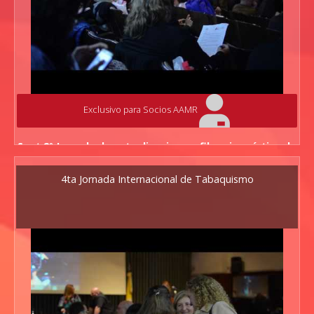
Exclusivo para Socios AAMR
Spot 2º Jornada de actualizacion en fibrosis quística de
la AAMR
14 de Julio de 2017 - Universidad del Salvador
4ta Jornada Internacional de Tabaquismo