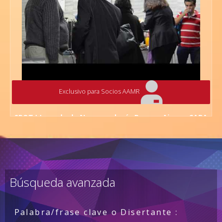
Exclusivo para Socios AAMR
SPOT I Jornada de Neumonología Buenos Aires – CABA
Viernes 16 de Junio 2017 - Auditorio Universidad El
Salvador Tucumán 1845 - CABA
Búsqueda avanzada
Palabra/frase clave o Disertante :