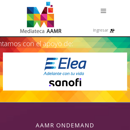
tamos con el apoyo de:
AAMR ONDEMAND