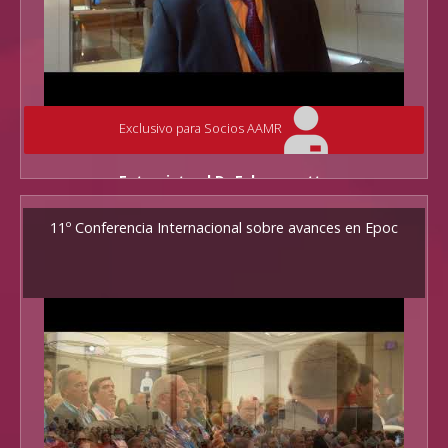
Exclusivo para Socios AAMR
Entrevista al Dr Echazarretta
27 de Abril de 2018 - Hilton Buenos Aires
11º Conferencia Internacional sobre avances en Epoc