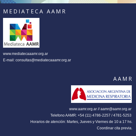
MEDIATECA AAMR
www.mediatecaaamr.org.ar
E-mail:
consultas@mediatecaaamr.org.ar
AAMR
www.aamr.org.ar // aamr@aamr.org.ar
Telefono AAMR: +54 (11) 4786-2257 / 4781-5253
Horarios de atención: Martes, Jueves y Viernes de 10 a 17 hs.
Coordinar cita previa.