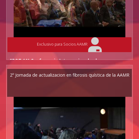
Exclusivo para Socios AAMR
SPOT 11º Conferencia Internacional sobre avances en
Epoc
27 de Abril - Hilton Buenos Aires
2º Jornada de actualizacion en fibrosis quística de la AAMR