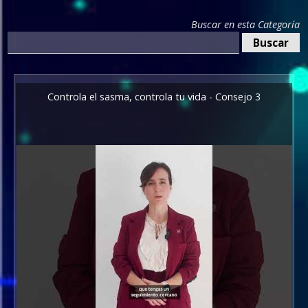
Buscar en esta Categoría
Controla el sasma, controla tu vida - Consejo 3