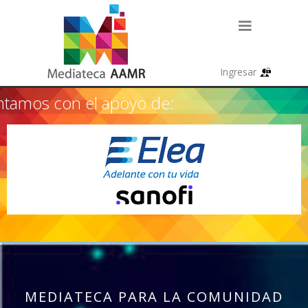
tamos con el apoyo de:
MEDIATECA PARA LA COMUNIDAD